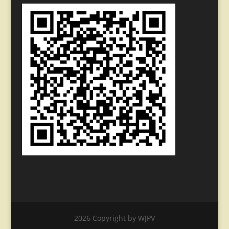
2026 Copyright by WJPV