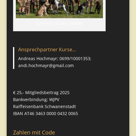
OLYMPUS DIGITAL CAMERA
Ansprechpartner Kurse…
Andreas Hochmayr; 0699/10001353;
andi.hochmayr@gmail.com
€ 25,- Mitgliedsbeitrag 2025
Bankverbindung; WJPV
Raiffeisenbank Schwanenstadt
IBAN AT46 3463 0000 0432 0065
Zahlen mit Code